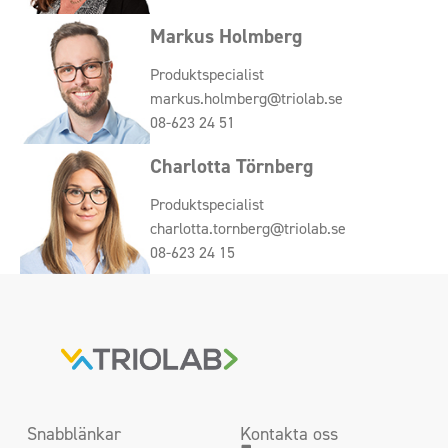
Markus Holmberg
Produktspecialist
markus.holmberg@triolab.se
08-623 24 51
Charlotta Törnberg
Produktspecialist
charlotta.tornberg@triolab.se
08-623 24 15
Snabblänkar
Kontakta oss