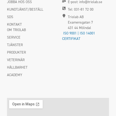
JOBBA HOS OSS
E-post: info@triolab.se
KUNDTJÄNST/BESTÄLL
Tel: 031-81 72 00
SDS
Triolab AB
Examensgatan 7
KONTAKT
431 44 Mölndal
OM TRIOLAB
ISO 9001 | ISO 14001
SERVICE
CERTIFIKAT
TJÄNSTER
PRODUKTER
VETERINÄR
HÅLLBARHET
ACADEMY