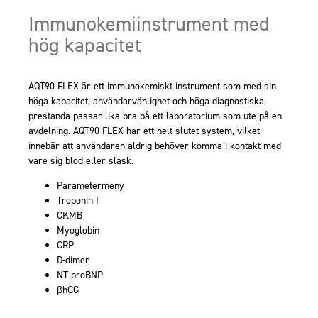
Immunokemiinstrument med
hög kapacitet
AQT90 FLEX är ett immunokemiskt instrument som med sin
höga kapacitet, användarvänlighet och höga diagnostiska
prestanda passar lika bra på ett laboratorium som ute på en
avdelning. AQT90 FLEX har ett helt slutet system, vilket
innebär att användaren aldrig behöver komma i kontakt med
vare sig blod eller slask.
Parametermeny
Troponin I
CKMB
Myoglobin
CRP
D-dimer
NT-proBNP
βhCG