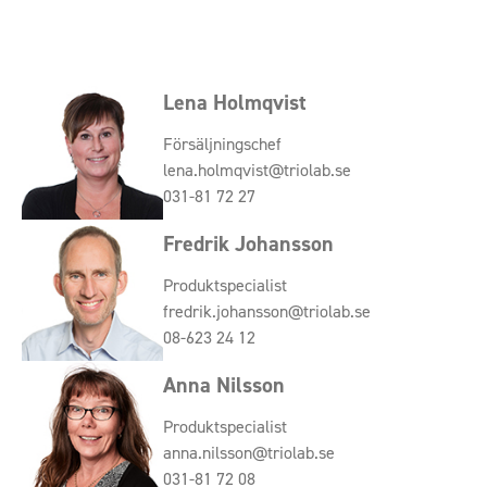
Lena Holmqvist
Försäljningschef
lena.holmqvist@triolab.se
031-81 72 27
Fredrik Johansson
Produktspecialist
fredrik.johansson@triolab.se
08-623 24 12
Anna Nilsson
Produktspecialist
anna.nilsson@triolab.se
031-81 72 08