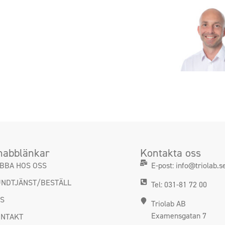
nabblänkar
Kontakta oss
BBA HOS OSS
E-post: info@triolab.s
NDTJÄNST/BESTÄLL
Tel: 031-81 72 00
DS
Triolab AB
Examensgatan 7
NTAKT