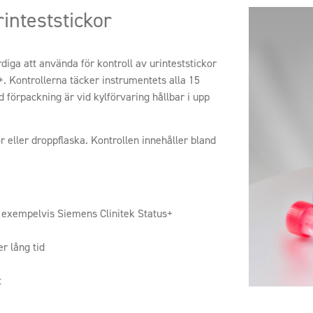
inteststickor
diga att använda för kontroll av urinteststickor
. Kontrollerna täcker instrumentets alla 15
 förpackning är vid kylförvaring hållbar i upp
 eller droppflaska. Kontrollen innehåller bland
 exempelvis Siemens Clinitek Status+
er lång tid
t