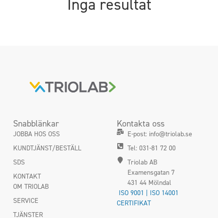
Inga resultat
Snabblänkar
Kontakta oss
JOBBA HOS OSS
E-post: info@triolab.se
KUNDTJÄNST/BESTÄLL
Tel: 031-81 72 00
SDS
Triolab AB
Examensgatan 7
KONTAKT
431 44 Mölndal
OM TRIOLAB
ISO 9001 | ISO 14001
SERVICE
CERTIFIKAT
TJÄNSTER