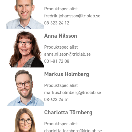
Produktspecialist
fredrik.johansson@triolab.se
08-623 24 12
Anna Nilsson
Produktspecialist
anna.nilsson@triolab.se
031-81 72 08
Markus Holmberg
Produktspecialist
markus.holmberg@triolab.se
08-623 24 51
Charlotta Törnberg
Produktspecialist
charlotta.tornberg@triolab.se