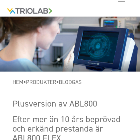
HEM
PRODUKTER
BLODGAS
>
>
Plusversion av ABL800
Efter mer än 10 års beprövad
och erkänd prestanda är
ABL800 FLEX