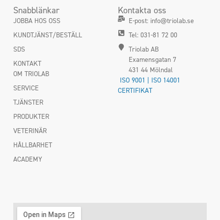
Snabblänkar
Kontakta oss
JOBBA HOS OSS
E-post: info@triolab.se
KUNDTJÄNST/BESTÄLL
Tel: 031-81 72 00
SDS
Triolab AB
Examensgatan 7
KONTAKT
431 44 Mölndal
OM TRIOLAB
ISO 9001 | ISO 14001
SERVICE
CERTIFIKAT
TJÄNSTER
PRODUKTER
VETERINÄR
HÅLLBARHET
ACADEMY