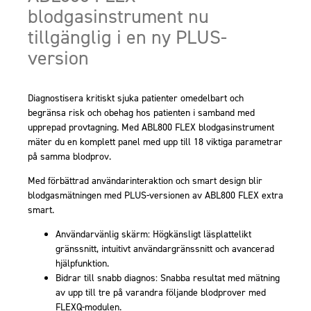
blodgasinstrument nu
tillgänglig i en ny PLUS-
version
Diagnostisera kritiskt sjuka patienter omedelbart och
begränsa risk och obehag hos patienten i samband med
upprepad provtagning. Med ABL800 FLEX blodgasinstrument
mäter du en komplett panel med upp till 18 viktiga parametrar
på samma blodprov.
Med förbättrad användarinteraktion och smart design blir
blodgasmätningen med PLUS-versionen av ABL800 FLEX extra
smart.
Användarvänlig skärm: Högkänsligt läsplattelikt
gränssnitt, intuitivt användargränssnitt och avancerad
hjälpfunktion.
Bidrar till snabb diagnos: Snabba resultat med mätning
av upp till tre på varandra följande blodprover med
FLEXQ-modulen.