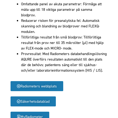
Omfattande panel av akuta parametrar: Förmåga att
mäta upp till 18 viktiga parametrar på samma
blodprov.
Reducerar risken för preanalytiska fel: Automatisk
skanning och blandning av blodprover med FLEXQ-
modulen.
Tillförlitliga resultat från små blodprov: Tillförlitliga
resultat från prov ner till 35 mikroliter (μl) med hjälp
av FLEX-mode och MICRO- mode.
Provresultat: Med Radiometers databehandlingslösning
AQURE överförs resultaten automatiskt till den plats
där de behövs: patientens säng eller till sjukhus-
och/eller laboratorieinformationssystem (HIS / LIS).
Radiometers webbplats
Säkerhetsdatablad
MyRadiometer