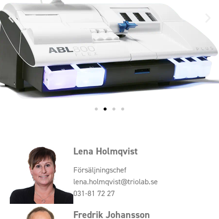
Lena Holmqvist
Försäljningschef
lena.holmqvist@triolab.se
031-81 72 27
Fredrik Johansson