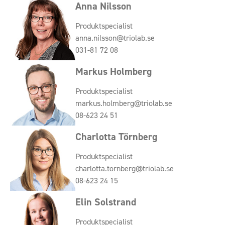
Anna Nilsson
Produktspecialist
anna.nilsson@triolab.se
031-81 72 08
Markus Holmberg
Produktspecialist
markus.holmberg@triolab.se
08-623 24 51
Charlotta Törnberg
Produktspecialist
charlotta.tornberg@triolab.se
08-623 24 15
Elin Solstrand
Produktspecialist