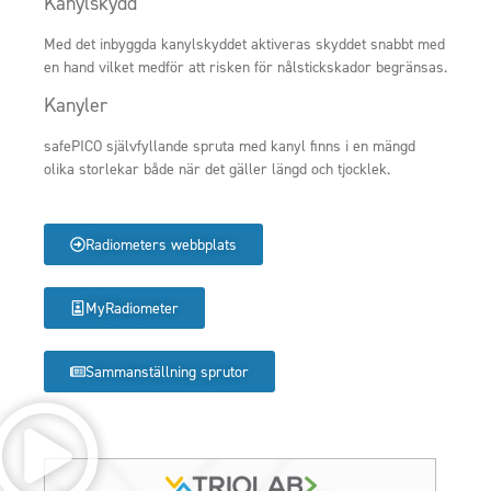
Kanylskydd
Med det inbyggda kanylskyddet aktiveras skyddet snabbt med
en hand vilket medför att risken för nålstickskador begränsas.
Kanyler
safePICO självfyllande spruta med kanyl finns i en mängd
olika storlekar både när det gäller längd och tjocklek.
Radiometers webbplats
MyRadiometer
Sammanställning sprutor