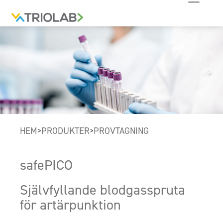
HEM
PRODUKTER
PROVTAGNING
>
>
safePICO
Självfyllande blodgasspruta
för artärpunktion