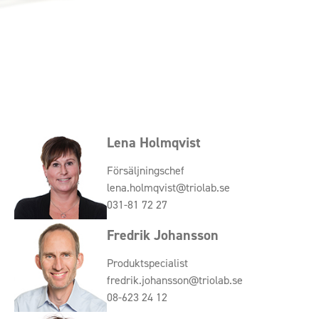
Lena Holmqvist
Försäljningschef
lena.holmqvist@triolab.se
031-81 72 27
Fredrik Johansson
Produktspecialist
fredrik.johansson@triolab.se
08-623 24 12