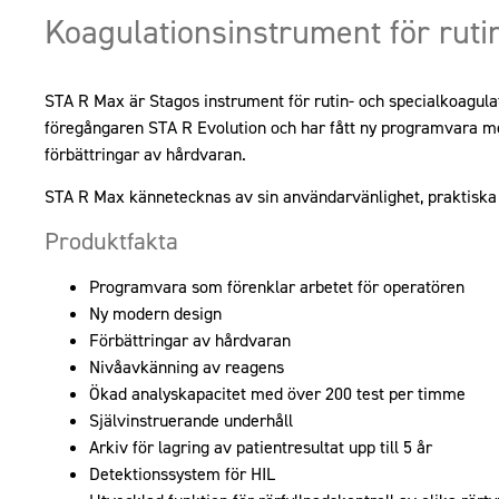
Koagulationsinstrument för ruti
STA R Max är Stagos instrument för rutin- och specialkoagula
föregångaren STA R Evolution och har fått ny programvara me
förbättringar av hårdvaran.
STA R Max kännetecknas av sin användarvänlighet, praktiska 
Produktfakta
Programvara som förenklar arbetet för operatören
Ny modern design
Förbättringar av hårdvaran
Nivåavkänning av reagens
Ökad analyskapacitet med över 200 test per timme
Självinstruerande underhåll
Arkiv för lagring av patientresultat upp till 5 år
Detektionssystem för HIL