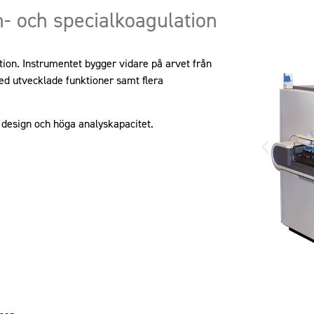
n- och specialkoagulation
tion. Instrumentet bygger vidare på arvet från
d utvecklade funktioner samt flera
design och höga analyskapacitet.