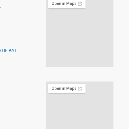
e
RTIFIKAT