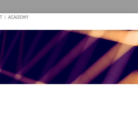
T
ACADEMY