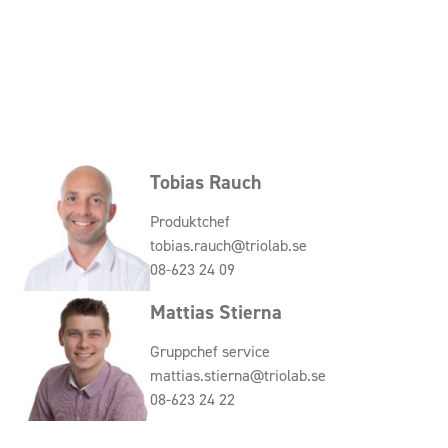
Tobias Rauch
Produktchef
tobias.rauch@triolab.se
08-623 24 09
Mattias Stierna
Gruppchef service
mattias.stierna@triolab.se
08-623 24 22