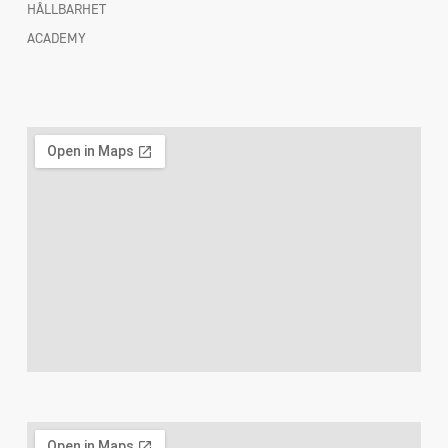
HÅLLBARHET
ACADEMY