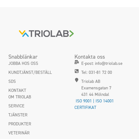
Snabblänkar
Kontakta oss
JOBBA HOS OSS
E-post: info@triolab.se
KUNDTJÄNST/BESTÄLL
Tel: 031-81 72 00
SDS
Triolab AB
Examensgatan 7
KONTAKT
431 44 Mölndal
OM TRIOLAB
ISO 9001 | ISO 14001
SERVICE
CERTIFIKAT
TJÄNSTER
PRODUKTER
VETERINÄR