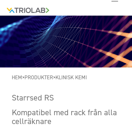
HEM
PRODUKTER
KLINISK KEMI
>
>
Starrsed RS
Kompatibel med rack från alla
cellräknare