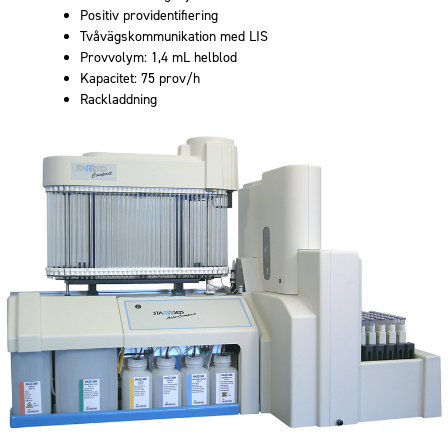
Positiv providentifiering
Tvåvägskommunikation med LIS
Provvolym: 1,4 mL helblod
Kapacitet: 75 prov/h
Rackladdning