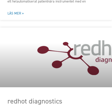
ett helautomatiserat patientnära instrumentet med en
LÄS MER »
redhot diagnostics