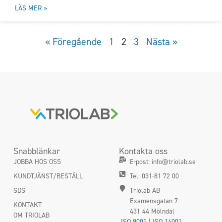
LÄS MER »
« Föregående
1
2
3
Nästa »
Snabblänkar
Kontakta oss
JOBBA HOS OSS
E-post: info@triolab.se
KUNDTJÄNST/BESTÄLL
Tel: 031-81 72 00
SDS
Triolab AB
Examensgatan 7
KONTAKT
431 44 Mölndal
OM TRIOLAB
ISO 9001 | ISO 14001