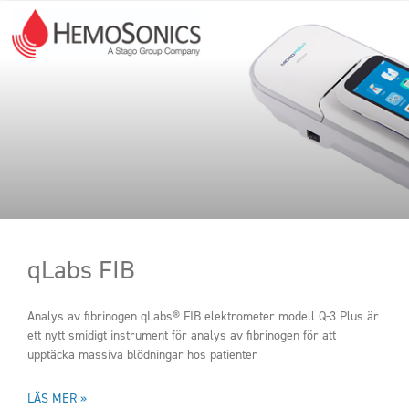
qLabs FIB
Analys av fibrinogen qLabs® FIB elektrometer modell Q-3 Plus är
ett nytt smidigt instrument för analys av fibrinogen för att
upptäcka massiva blödningar hos patienter
LÄS MER »