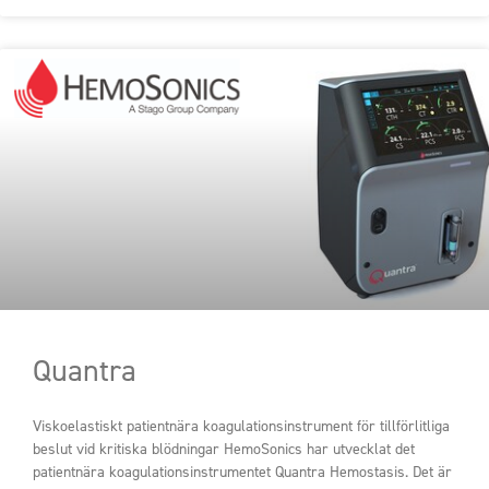
Quantra
Viskoelastiskt patientnära koagulationsinstrument för tillförlitliga
beslut vid kritiska blödningar HemoSonics har utvecklat det
patientnära koagulationsinstrumentet Quantra Hemostasis. Det är