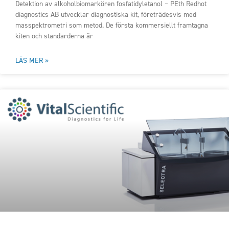
Detektion av alkoholbiomarkören fosfatidyletanol – PEth Redhot
diagnostics AB utvecklar diagnostiska kit, företrädesvis med
masspektrometri som metod. De första kommersiellt framtagna
kiten och standarderna är
LÄS MER »